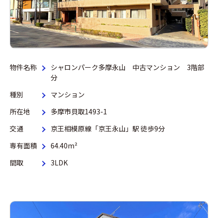
物件名称
シャロンパーク多摩永山 中古マンション 3階部
分
種別
マンション
所在地
多摩市貝取1493-1
交通
京王相模原線「京王永山」駅 徒歩9分
専有面積
64.40m²
間取
3LDK