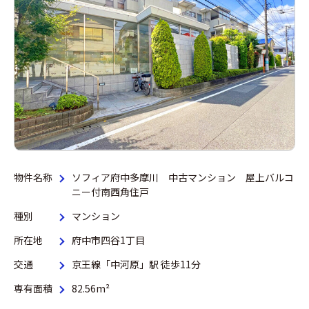
物件名称
ソフィア府中多摩川 中古マンション 屋上バルコ
ニー付南西角住戸
種別
マンション
所在地
府中市四谷1丁目
交通
京王線「中河原」駅 徒歩11分
専有面積
82.56m²