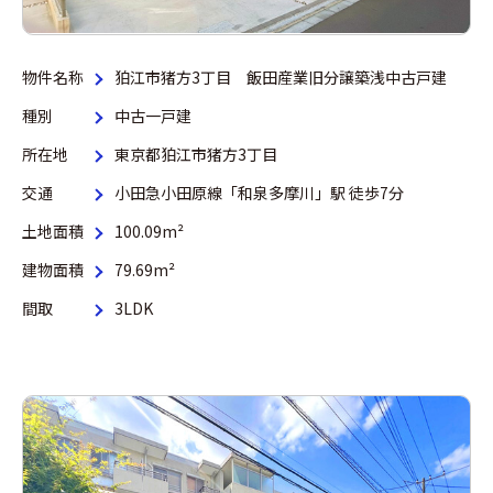
物件名称
狛江市猪方3丁目 飯田産業旧分譲築浅中古戸建
種別
中古一戸建
所在地
東京都狛江市猪方3丁目
交通
小田急小田原線「和泉多摩川」駅 徒歩7分
土地面積
100.09m²
建物面積
79.69m²
間取
3LDK