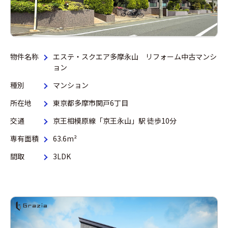
物件名称
エステ・スクエア多摩永山 リフォーム中古マンシ
ョン
種別
マンション
所在地
東京都多摩市関戸6丁目
交通
京王相模原線「京王永山」駅 徒歩10分
専有面積
63.6m²
間取
3LDK