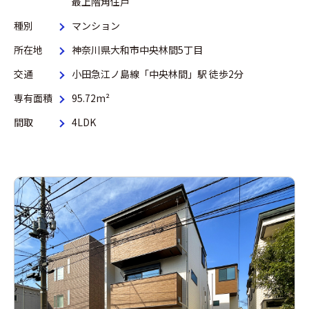
最上階角住戸
種別
マンション
所在地
神奈川県大和市中央林間5丁目
交通
小田急江ノ島線「中央林間」駅 徒歩2分
専有面積
95.72m²
間取
4LDK