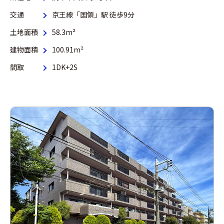
交通
京王線「国領」駅 徒歩9分
土地面積
58.3m²
建物面積
100.91m²
間取
1DK+2S