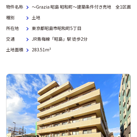
物件名称
～Grazia 昭島 昭和町～建築条件付き売地 全1区画
種別
土地
所在地
東京都昭島市昭和町5丁目
交通
JR青梅線「昭島」駅 徒歩2分
土地面積
283.51m²