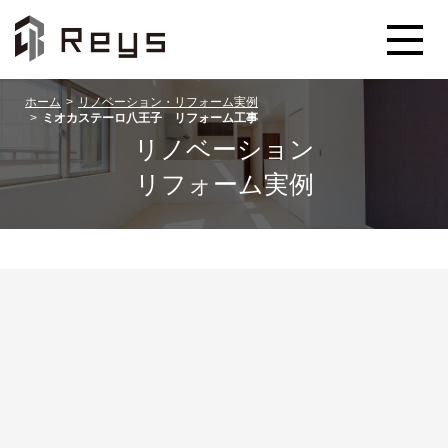
ホーム
リノベーション・リフォーム実例
ミオカステーロ八王子 リフォーム工事
リノベーション
リフォーム実例
Grazia Series Official Site