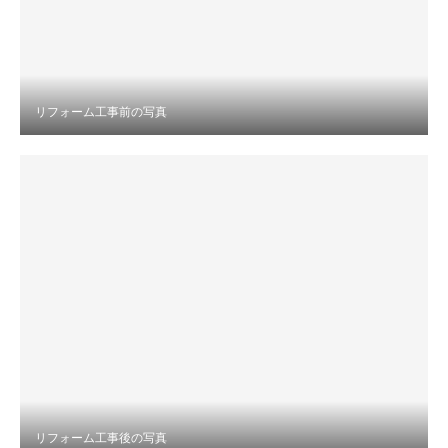
採用情報
アフターサービス
会社情報
リフォーム工事前の写真
Q&A
土地探し
トップページ
お問い合わせ
お知らせ一覧
プライバシーポリシー
サイトマップ
リフォーム工事後の写真